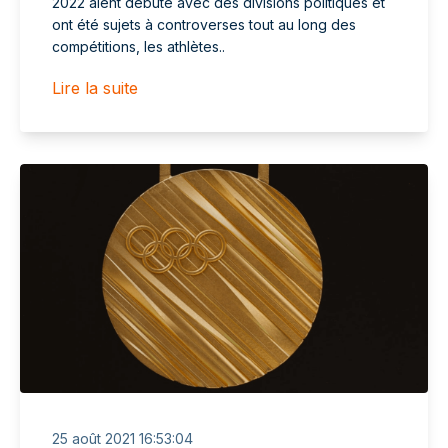
2022 aient débuté avec des divisions politiques et
ont été sujets à controverses tout au long des
compétitions, les athlètes..
Lire la suite
25 août 2021 16:53:04