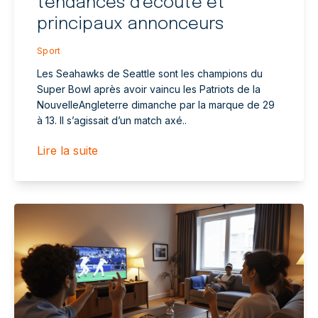
tendances d’écoute et
principaux annonceurs
Sport
Les Seahawks de Seattle sont les champions du
Super Bowl après avoir vaincu les Patriots de la
NouvelleAngleterre dimanche par la marque de 29
à 13. Il s’agissait d’un match axé..
Lire la suite