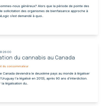
 sommes-nous généreux? Alors que la période de pointe des
 sollicitation des organismes de bienfaisance approche à
NLogic s’est demandé à quoi..
18:26:00
ation du cannabis au Canada
t du consommateur
 le Canada deviendra le deuxième pays au monde à légaliser
l'Uruguay l'a légalisé en 2013), après 90 ans d'interdiction.
 la légalisation du..