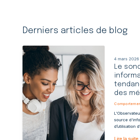
Derniers articles de blog
4 mars 2026
Le sond
informa
tendan
des mé
Comportemen
L'Observateu
source d'inf
d’utilisation
Lire la suite