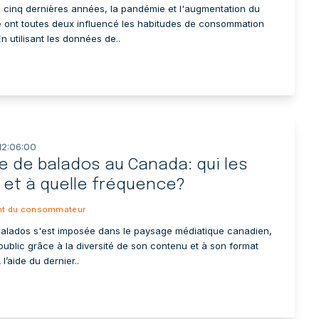
 cinq dernières années, la pandémie et l'augmentation du
ie ont toutes deux influencé les habitudes de consommation
 utilisant les données de..
12:06:00
e de balados au Canada: qui les
 et à quelle fréquence?
t du consommateur
balados s'est imposée dans le paysage médiatique canadien,
public grâce à la diversité de son contenu et à son format
l’aide du dernier..