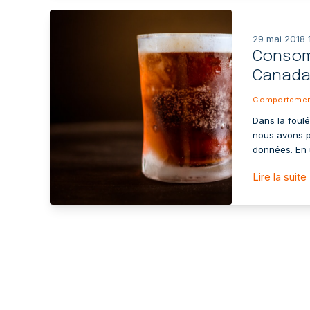
29 mai 2018 
Consom
Canad
Comportemen
Dans la foulé
nous avons p
données. En u
Lire la suite