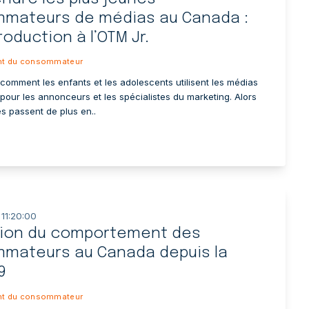
mateurs de médias au Canada :
roduction à l’OTM Jr.
t du consommateur
omment les enfants et les adolescents utilisent les médias
 pour les annonceurs et les spécialistes du marketing. Alors
s passent de plus en..
 11:20:00
ution du comportement des
mateurs au Canada depuis la
9
t du consommateur