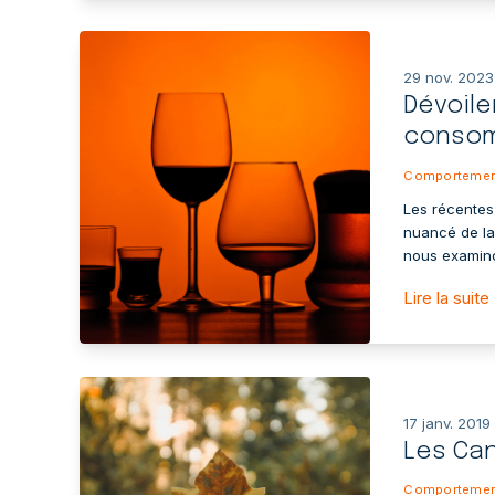
29 nov. 2023
Dévoil
consom
Comportemen
Les récentes
nuancé de la
nous examino
Lire la suite
17 janv. 2019
Les Ca
Comportemen