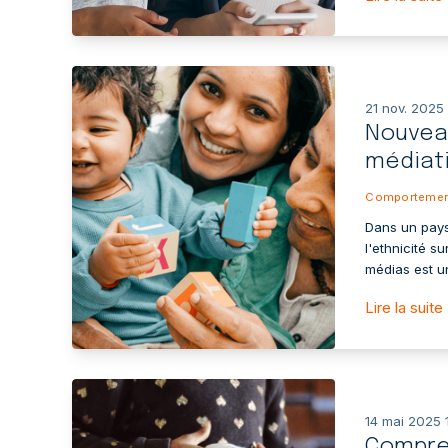
21 nov. 2025
Nouveau
médiat
Comportemen
Dans un pays
l'ethnicité s
médias est un
Lire la suite
14 mai 2025 
Compre