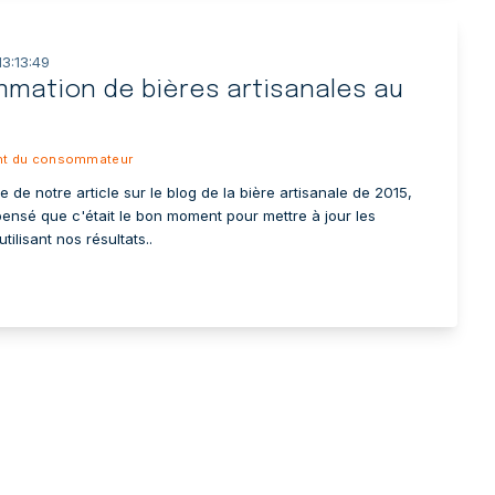
13:13:49
mation de bières artisanales au
a
t du consommateur
e de notre article sur le blog de la bière artisanale de 2015,
ensé que c'était le bon moment pour mettre à jour les
tilisant nos résultats..