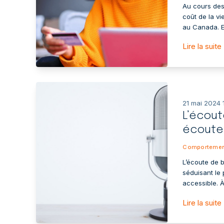
Au cours des
coût de la v
au Canada. En
Lire la suite
21 mai 2024 
L’écout
écoute
Comportemen
L’écoute de 
séduisant le 
accessible. À 
Lire la suite