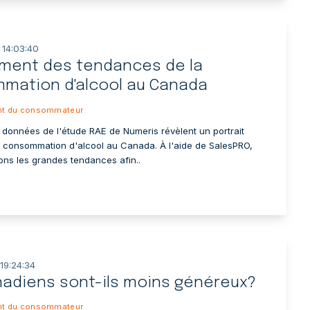
 14:03:40
ement des tendances de la
mation d'alcool au Canada
t du consommateur
 données de l'étude RAE de Numeris révèlent un portrait
 consommation d'alcool au Canada. À l'aide de SalesPRO,
ns les grandes tendances afin..
 19:24:34
nadiens sont-ils moins généreux?
t du consommateur