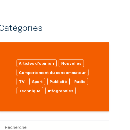
Catégories
Articles d'opinion
Nouvelles
Comportement du consommateur
TV
Sport
Publicité
Radio
Technique
Infographies