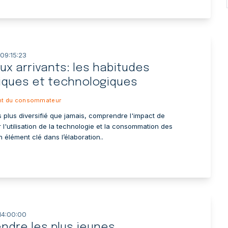
 09:15:23
x arrivants: les habitudes
iques et technologiques
t du consommateur
 plus diversifié que jamais, comprendre l'impact de
ur l'utilisation de la technologie et la consommation des
 élément clé dans l’élaboration..
14:00:00
ndre les plus jeunes